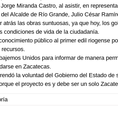
 Jorge Miranda Castro, al asistir, en represent
 del Alcalde de Río Grande, Julio César Ramír
ar atrás las obras suntuosas, ya que hoy, los 
s condiciones de vida de la ciudadanía.
conocimiento público al primer edil riogense por
 recursos.
abajemos Unidos para informar de manera perma
edarse en Zacatecas.
rendó la voluntad del Gobierno del Estado de s
orque el proyecto es y debe ser un solo Zacate
ría