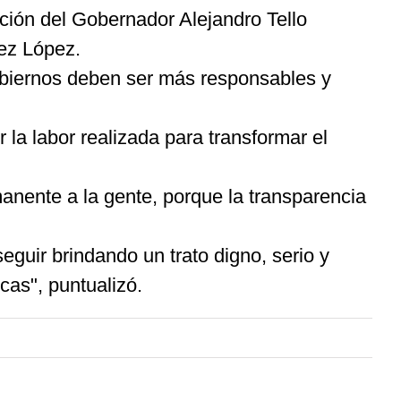
ación del Gobernador Alejandro Tello
ez López.
gobiernos deben ser más responsables y
 la labor realizada para transformar el
nente a la gente, porque la transparencia
eguir brindando un trato digno, serio y
cas", puntualizó.