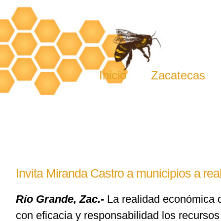
Skip
to
content
Inicio
Zacatecas
Invita Miranda Castro a municipios a rea
Río Grande, Zac.-
La realidad económica q
con eficacia y responsabilidad los recursos