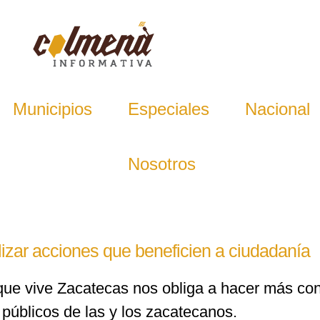
Municipios
Especiales
Nacional
Nosotros
lizar acciones que beneficien a ciudadanía
ue vive Zacatecas nos obliga a hacer más con
 públicos de las y los zacatecanos.