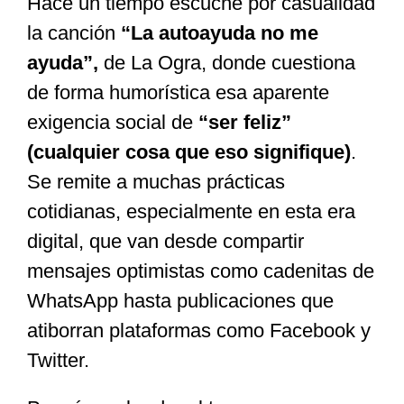
Hace un tiempo escuché por casualidad
la canción
“La autoayuda no me
Especiales
ayuda”,
de La Ogra, donde cuestiona
de forma humorística esa aparente
Nacional
exigencia social de
“ser feliz”
(cualquier cosa que eso signifique)
.
Opinión
Se remite a muchas prácticas
cotidianas, especialmente en esta era
Cultura
digital, que van desde compartir
mensajes optimistas como cadenitas de
Nosotros
WhatsApp hasta publicaciones que
atiborran plataformas como Facebook y
Twitter.