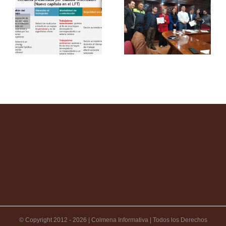
© Copyright 2012 -
2026 | Colmena Informativa | Todos los Derechos