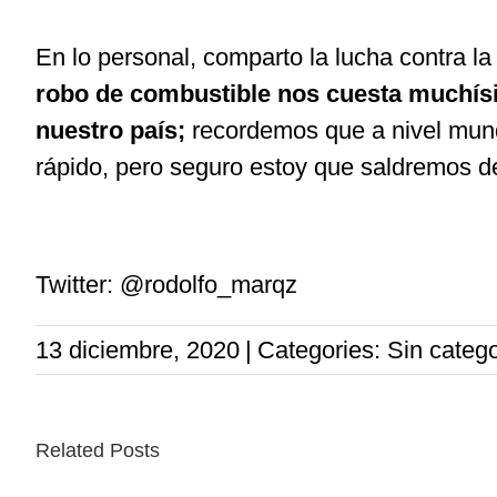
En lo personal, comparto la lucha contra l
robo de combustible nos cuesta muchísim
nuestro país;
recordemos que a nivel mundi
rápido, pero seguro estoy que saldremos de 
Twitter: @rodolfo_marqz
13 diciembre, 2020
|
Categories: Sin catego
Related Posts