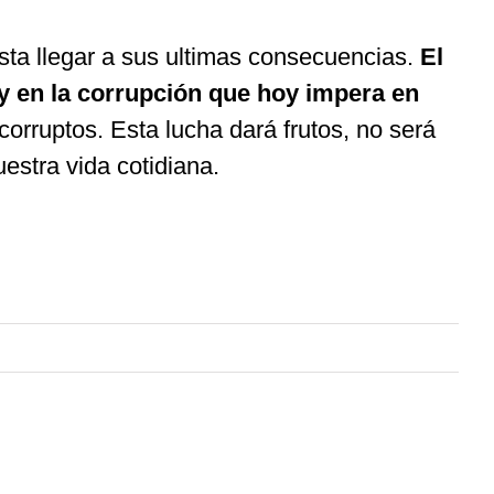
asta llegar a sus ultimas consecuencias.
El
y en la corrupción que hoy impera en
rruptos. Esta lucha dará frutos, no será
estra vida cotidiana.