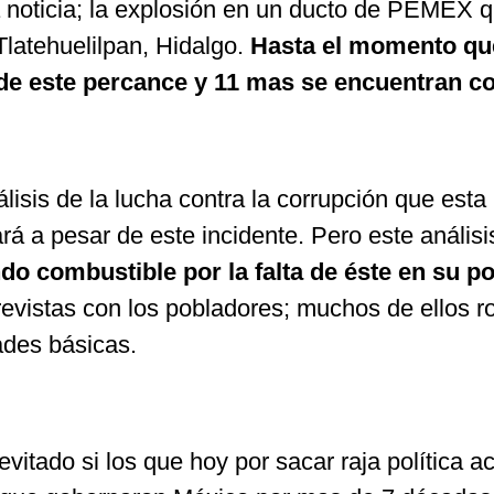
noticia; la explosión en un ducto de PEMEX qu
latehuelilpan, Hidalgo.
Hasta el momento qu
 de este percance y 11 mas se encuentran c
álisis de la lucha contra la corrupción que es
rá a pesar de este incidente. Pero este análisi
o combustible por la falta de éste en su p
vistas con los pobladores; muchos de ellos r
ades básicas.
a evitado si los que hoy por sacar raja política