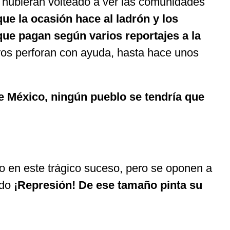
s hubieran volteado a ver las comunidades
e la ocasión hace al ladrón y los
que pagan según varios reportajes a la
os perforan con ayuda, hasta hace unos
e México, ningún pueblo se tendría que
ito en este trágico suceso, pero se oponen a
ndo
¡Represión! De ese tamaño pinta su