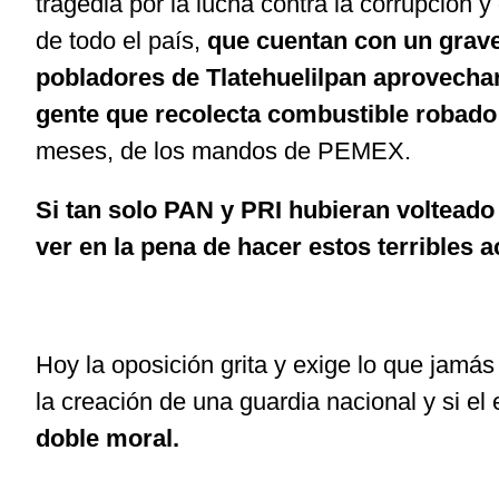
tragedia por la lucha contra la corrupció
de todo el país,
que cuentan con un grave
pobladores de Tlatehuelilpan aprovechar
gente que recolecta combustible robado
meses, de los mandos de PEMEX.
Si tan solo PAN y PRI hubieran volteado
ver en la pena de hacer estos terribles a
Hoy la oposición grita y exige lo que jamás
la creación de una guardia nacional y si el 
doble moral.