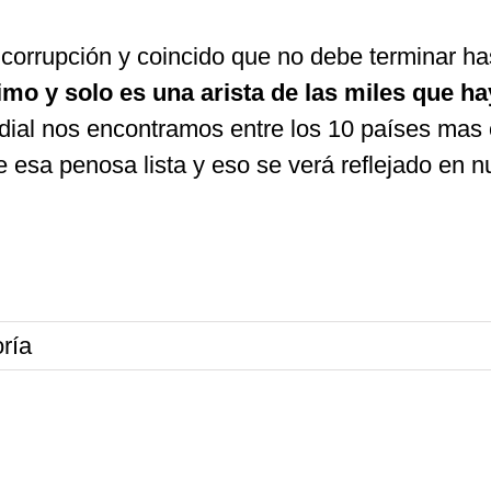
a corrupción y coincido que no debe terminar h
o y solo es una arista de las miles que ha
al nos encontramos entre los 10 países mas co
esa penosa lista y eso se verá reflejado en nu
ría