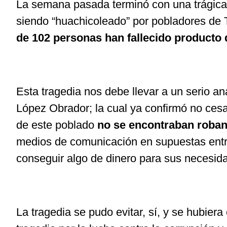
La semana pasada terminó con una trágica 
siendo “huachicoleado” por pobladores de T
de 102 personas han fallecido producto
Esta tragedia nos debe llevar a un serio an
López Obrador; la cual ya confirmó no cesa
de este poblado
no se encontraban roband
medios de comunicación en supuestas entre
conseguir algo de dinero para sus necesid
La tragedia se pudo evitar, sí, y se hubier