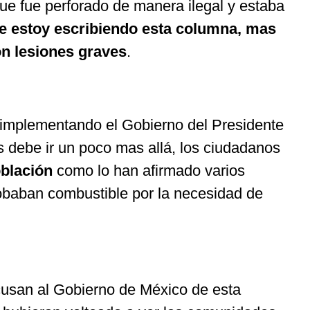
e fue perforado de manera ilegal y estaba
e estoy escribiendo esta columna, mas
on lesiones graves
.
ta implementando el Gobierno del Presidente
s debe ir un poco mas allá, los ciudadanos
oblación
como lo han afirmado varios
obaban combustible por la necesidad de
 acusan al Gobierno de México de esta