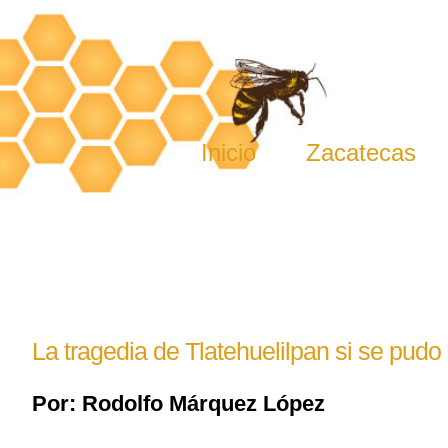
Skip
to
content
Inicio
Zacatecas
La tragedia de Tlatehuelilpan si se pudo 
Por: Rodolfo Márquez López