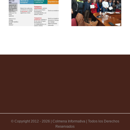
© Copyright 2012 -
2026 | Colmena Informativa | Todos los Derechos
Reservados