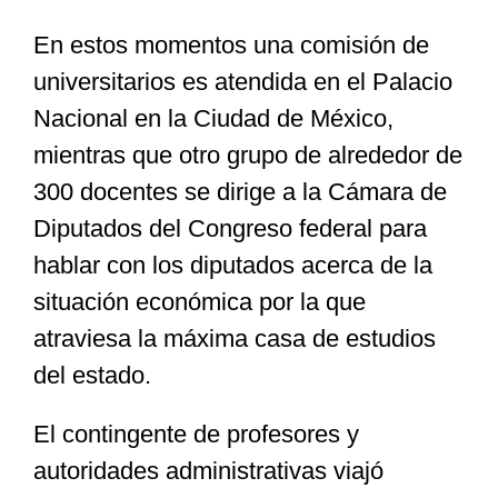
En estos momentos una comisión de
Especiales
universitarios es atendida en el Palacio
Nacional en la Ciudad de México,
Nacional
mientras que otro grupo de alrededor de
300 docentes se dirige a la Cámara de
Opinión
Diputados del Congreso federal para
hablar con los diputados acerca de la
Cultura
situación económica por la que
atraviesa la máxima casa de estudios
Nosotros
del estado.
El contingente de profesores y
autoridades administrativas viajó