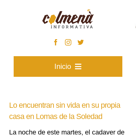
Skip
to
content
Inicio
Inicio
Lo encuentran sin vida en su propia
Zacatecas
casa en Lomas de la Soledad
La noche de este martes, el cadaver de
Municipios