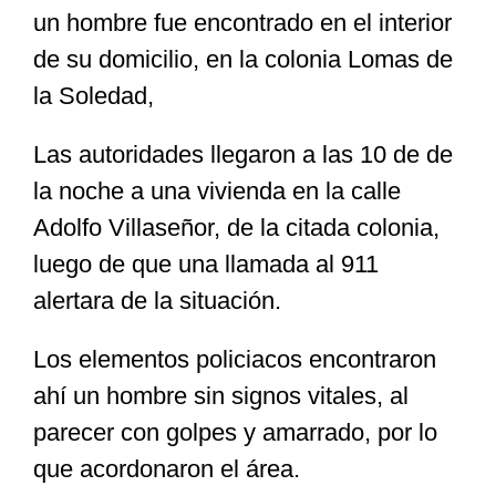
un hombre fue encontrado en el interior
de su domicilio, en la colonia Lomas de
Especiales
la Soledad,
Nacional
Las autoridades llegaron a las 10 de de
la noche a una vivienda en la calle
Opinión
Adolfo Villaseñor, de la citada colonia,
luego de que una llamada al 911
Cultura
alertara de la situación.
Los elementos policiacos encontraron
Nosotros
ahí un hombre sin signos vitales, al
parecer con golpes y amarrado, por lo
que acordonaron el área.