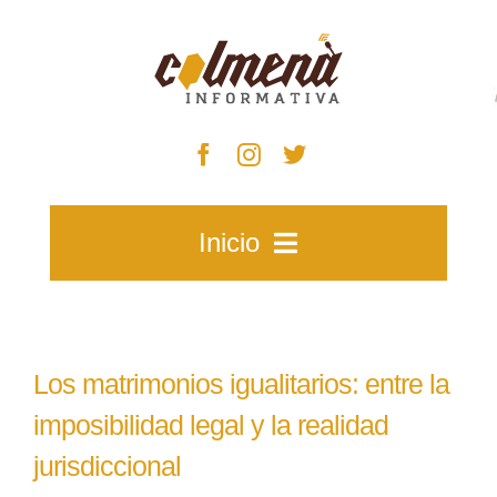
Skip
to
content
Inicio
Inicio
Los matrimonios igualitarios: entre la
Zacatecas
imposibilidad legal y la realidad
jurisdiccional
Municipios