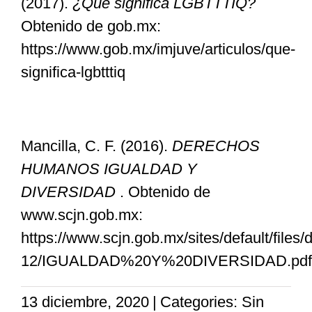
(2017).
¿Qué significa LGBTTTIQ?
Obtenido de gob.mx:
https://www.gob.mx/imjuve/articulos/que-
significa-lgbtttiq
Mancilla, C. F. (2016).
DERECHOS
HUMANOS IGUALDAD Y
DIVERSIDAD
. Obtenido de
www.scjn.gob.mx:
https://www.scjn.gob.mx/sites/default/fil
12/IGUALDAD%20Y%20DIVERSIDAD.pdf
13 diciembre, 2020
|
Categories: Sin