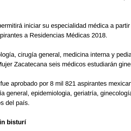
permitirá iniciar su especialidad médica a parti
pirantes a Residencias Médicas 2018.
gía, cirugía general, medicina interna y pedia
ujer Zacatecana seis médicos estudiarán ginec
ue aprobado por 8 mil 821 aspirantes mexican
a general, epidemiologia, geriatría, ginecolog
s del país.
n bisturí