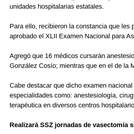
unidades hospitalarias estatales.
Para ello, recibieron la constancia que les 
aprobado el XLII Examen Nacional para As
Agregó que 16 médicos cursarán anestesiolo
González Cosío; mientras que en el de la M
Cabe destacar que dicho examen nacional f
especialidades como: anestesiología, cirugí
terapéutica en diversos centros hospitalario
Realizará SSZ jornadas de vasectomía si