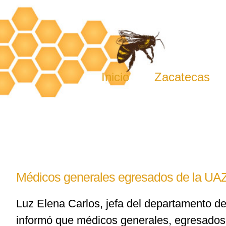
Skip
to
content
Inicio
Zacatecas
Médicos generales egresados de la UAZ
Luz Elena Carlos, jefa del departamento d
informó que médicos generales, egresados 