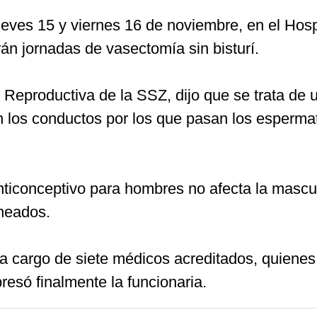
ueves 15 y viernes 16 de noviembre, en el Hospi
án jornadas de vasectomía sin bisturí.
Reproductiva de la SSZ, dijo que se trata de un
tan los conductos por los que pasan los esperma
iconceptivo para hombres no afecta la masculi
aneados.
rá a cargo de siete médicos acreditados, quiene
esó finalmente la funcionaria.