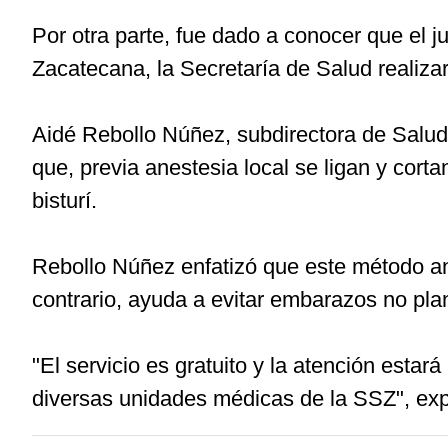
Por otra parte, fue dado a conocer que el j
Zacatecana, la Secretaría de Salud realizar
Aidé Rebollo Núñez, subdirectora de Salud 
que, previa anestesia local se ligan y cor
bisturí.
Rebollo Núñez enfatizó que este método ant
contrario, ayuda a evitar embarazos no pl
"El servicio es gratuito y la atención esta
diversas unidades médicas de la SSZ", expr