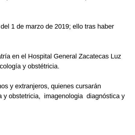
r del 1 de marzo de 2019; ello tras haber
tría en el Hospital General Zacatecas Luz
ología y obstétricia.
os y extranjeros, quienes cursarán
ía y obstetricia, imagenologia diagnóstica y