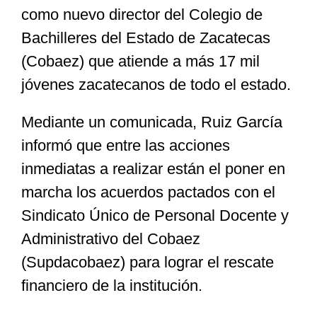
como nuevo director del Colegio de
Bachilleres del Estado de Zacatecas
Especiales
(Cobaez) que atiende a más 17 mil
jóvenes zacatecanos de todo el estado.
Nacional
Mediante un comunicada, Ruiz García
Opinión
informó que entre las acciones
inmediatas a realizar están el poner en
Cultura
marcha los acuerdos pactados con el
Sindicato Único de Personal Docente y
Nosotros
Administrativo del Cobaez
(Supdacobaez) para lograr el rescate
financiero de la institución.