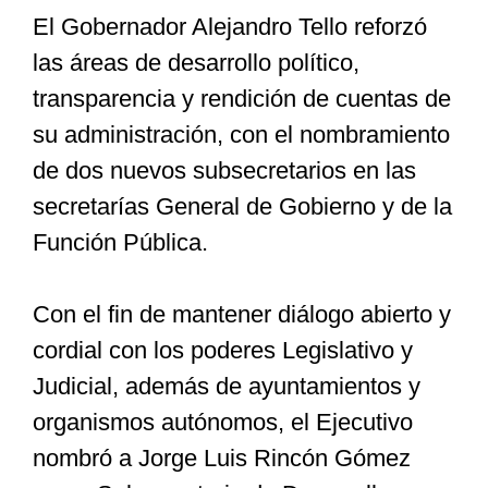
El Gobernador Alejandro Tello reforzó
las áreas de desarrollo político,
Especiales
transparencia y rendición de cuentas de
su administración, con el nombramiento
Nacional
de dos nuevos subsecretarios en las
secretarías General de Gobierno y de la
Opinión
Función Pública.
Cultura
Con el fin de mantener diálogo abierto y
cordial con los poderes Legislativo y
Nosotros
Judicial, además de ayuntamientos y
organismos autónomos, el Ejecutivo
nombró a Jorge Luis Rincón Gómez