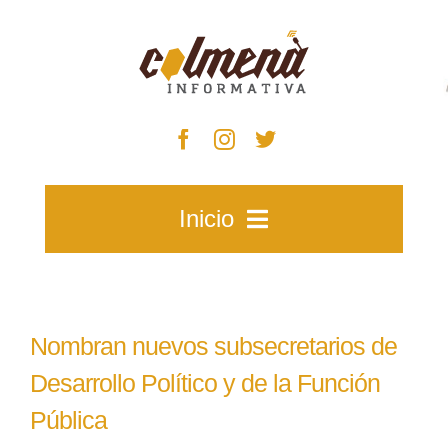
Skip
to
content
Inicio
Inicio
Nombran nuevos subsecretarios de
Zacatecas
Desarrollo Político y de la Función
Pública
Municipios