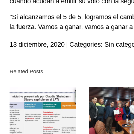
cuando acudan a emitir su voto con la segu
"Si alcanzamos el 5 de 5, logramos el ca
la fuerza. Vamos a ganar, vamos a ganar a
13 diciembre, 2020
|
Categories: Sin catego
Related Posts