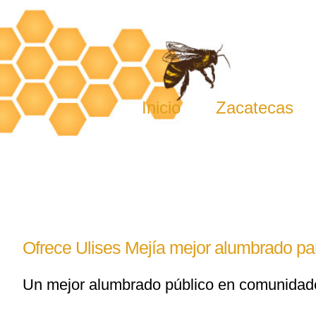
Skip
to
content
Inicio
Zacatecas
Ofrece Ulises Mejía mejor alumbrado p
Un mejor alumbrado público en comunidades