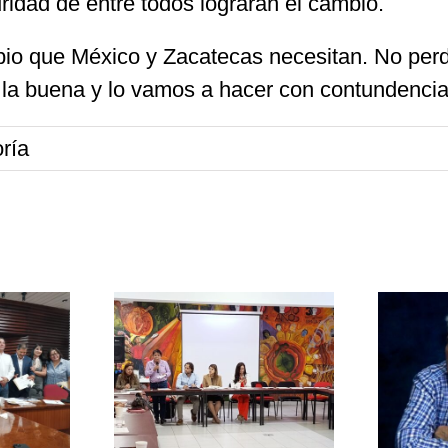
ridad de entre todos lograrán el cambio.
mbio que México y Zacatecas necesitan. No pe
 la buena y lo vamos a hacer con contundencia
ría