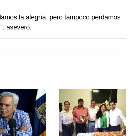
rdamos la alegría, pero tampoco perdamos
", aseveró.