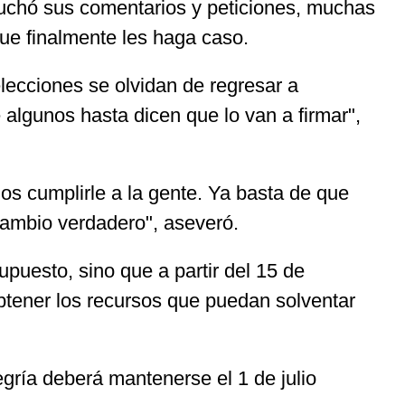
scuchó sus comentarios y peticiones, muchas
 que finalmente les haga caso.
lecciones se olvidan de regresar a
algunos hasta dicen que lo van a firmar",
s cumplirle a la gente. Ya basta de que
ambio verdadero", aseveró.
puesto, sino que a partir del 15 de
obtener los recursos que puedan solventar
egría deberá mantenerse el 1 de julio