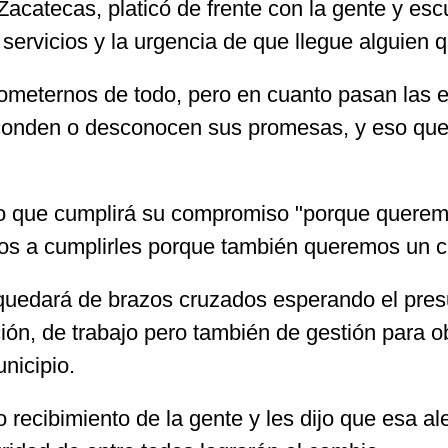
 Zacatecas, platicó de frente con la gente y e
e servicios y la urgencia de que llegue alguien
ometernos de todo, pero en cuanto pasan las e
sconden o desconocen sus promesas, y eso que 
jo que cumplirá su compromiso "porque queremo
s a cumplirles porque también queremos un c
e quedará de brazos cruzados esperando el presu
ción, de trabajo pero también de gestión para 
nicipio.
 recibimiento de la gente y les dijo que esa al