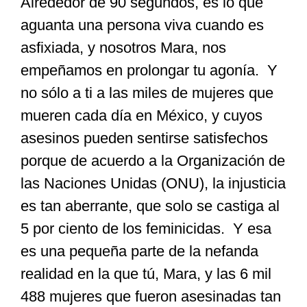
Alrededor de 90 segundos, es lo que
aguanta una persona viva cuando es
Especiales
asfixiada, y nosotros Mara, nos
empeñamos en prolongar tu agonía. Y
Nacional
no sólo a ti a las miles de mujeres que
mueren cada día en México, y cuyos
Opinión
asesinos pueden sentirse satisfechos
porque de acuerdo a la Organización de
Cultura
las Naciones Unidas (ONU), la injusticia
es tan aberrante, que solo se castiga al
Nosotros
5 por ciento de los feminicidas. Y esa
es una pequeña parte de la nefanda
realidad en la que tú, Mara, y las 6 mil
488 mujeres que fueron asesinadas tan