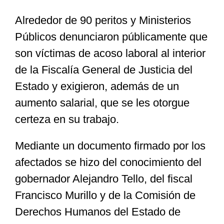
Alrededor de 90 peritos y Ministerios
Especiales
Públicos denunciaron públicamente que
son víctimas de acoso laboral al interior
Nacional
de la Fiscalía General de Justicia del
Estado y exigieron, además de un
Opinión
aumento salarial, que se les otorgue
certeza en su trabajo.
Cultura
Mediante un documento firmado por los
afectados se hizo del conocimiento del
Nosotros
gobernador Alejandro Tello, del fiscal
Francisco Murillo y de la Comisión de
Derechos Humanos del Estado de