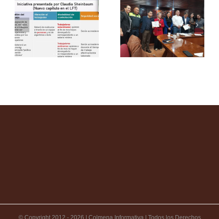
© Copyright 2012 -
2026 | Colmena Informativa | Todos los Derechos