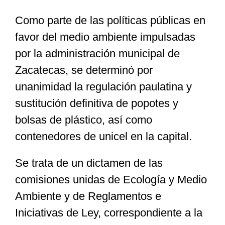
Como parte de las políticas públicas en
Especiales
favor del medio ambiente impulsadas
por la administración municipal de
Nacional
Zacatecas, se determinó por
unanimidad la regulación paulatina y
Opinión
sustitución definitiva de popotes y
bolsas de plástico, así como
Cultura
contenedores de unicel en la capital.
Se trata de un dictamen de las
Nosotros
comisiones unidas de Ecología y Medio
Ambiente y de Reglamentos e
Iniciativas de Ley, correspondiente a la