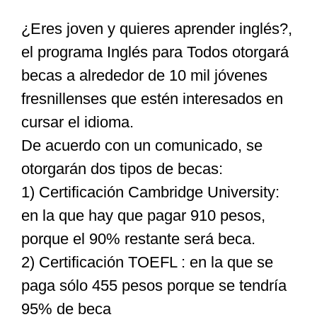
¿Eres joven y quieres aprender inglés?,
Especiales
el programa Inglés para Todos otorgará
becas a alrededor de 10 mil jóvenes
Nacional
fresnillenses que estén interesados en
cursar el idioma.
Opinión
De acuerdo con un comunicado, se
otorgarán dos tipos de becas:
Cultura
1) Certificación Cambridge University:
en la que hay que pagar 910 pesos,
Nosotros
porque el 90% restante será beca.
2) Certificación TOEFL : en la que se
paga sólo 455 pesos porque se tendría
95% de beca