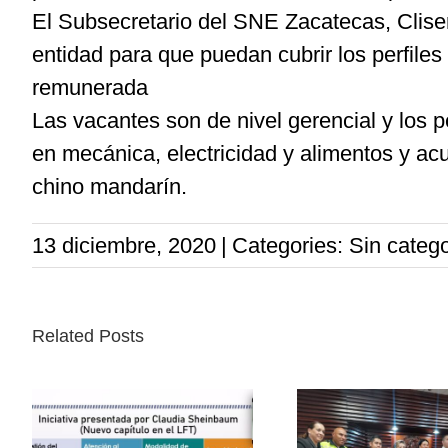
El Subsecretario del SNE Zacatecas, Cliser
entidad para que puedan cubrir los perfile
remunerada
Las vacantes son de nivel gerencial y los p
en mecánica, electricidad y alimentos y ac
chino mandarín.
13 diciembre, 2020
|
Categories: Sin catego
Related Posts