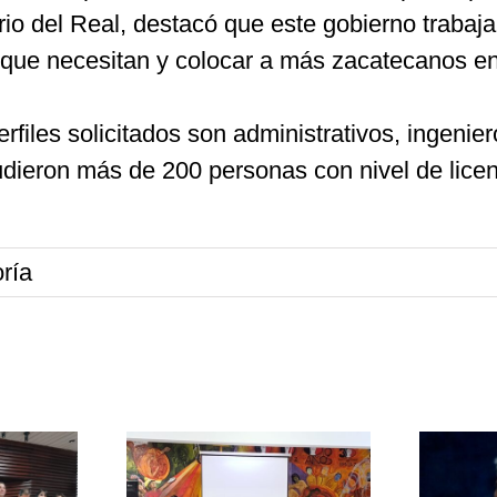
io del Real, destacó que este gobierno trabaja
s que necesitan y colocar a más zacatecanos e
erfiles solicitados son administrativos, ingenie
udieron más de 200 personas con nivel de licenc
ría