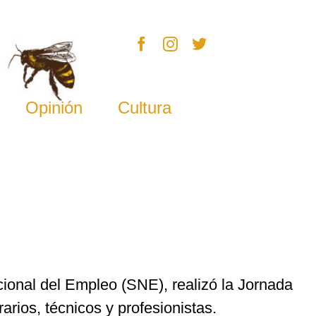
Opinión
Cultura
cional del Empleo (SNE), realizó la Jornada
rios, técnicos y profesionistas.