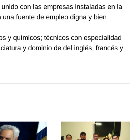
 unido con las empresas instaladas en la
n una fuente de empleo digna y bien
ros y químicos; técnicos con especialidad
iatura y dominio de del inglés, francés y