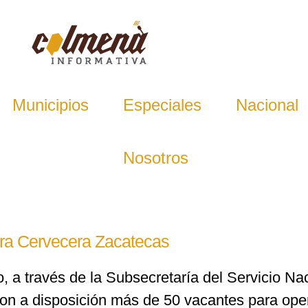
Municipios
Especiales
Nacional
Nosotros
ra Cervecera Zacatecas
o, a través de la Subsecretaría del Servicio Na
n a disposición más de 50 vacantes para opera