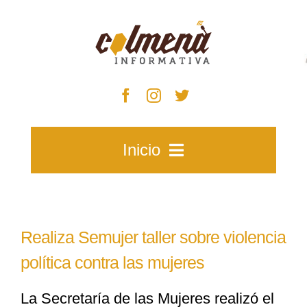
Skip
to
content
Inicio
Inicio
Realiza Semujer taller sobre violencia
Zacatecas
política contra las mujeres
La Secretaría de las Mujeres realizó el
Municipios