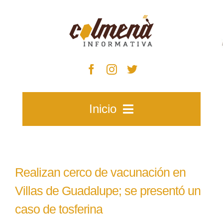
Skip
to
content
Inicio
Inicio
Realizan cerco de vacunación en
Zacatecas
Villas de Guadalupe; se presentó un
caso de tosferina
Municipios