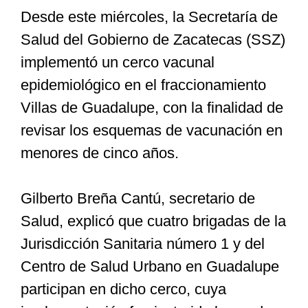
Desde este miércoles, la Secretaría de
Salud del Gobierno de Zacatecas (SSZ)
Especiales
implementó un cerco vacunal
epidemiológico en el fraccionamiento
Nacional
Villas de Guadalupe, con la finalidad de
revisar los esquemas de vacunación en
Opinión
menores de cinco años.
Cultura
Gilberto Breña Cantú, secretario de
Salud, explicó que cuatro brigadas de la
Nosotros
Jurisdicción Sanitaria número 1 y del
Centro de Salud Urbano en Guadalupe
participan en dicho cerco, cuya