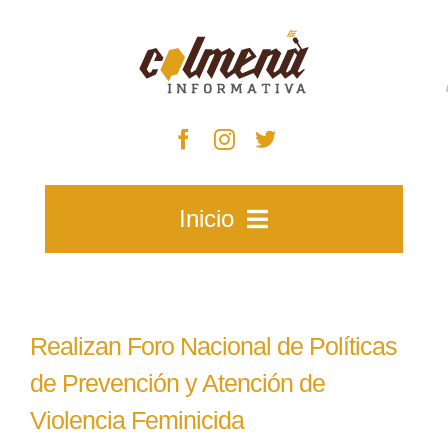
Skip
to
content
Inicio
Inicio
Realizan Foro Nacional de Políticas
Zacatecas
de Prevención y Atención de
Violencia Feminicida
Municipios