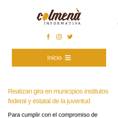
Skip
to
content
Inicio
Inicio
Realizan gira en municipios institutos
Zacatecas
federal y estatal de la juventud
Para cumplir con el compromiso de
Municipios