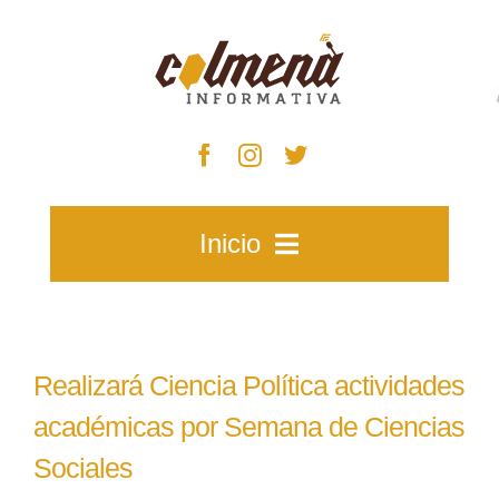
Skip
to
content
Inicio
Inicio
Realizará Ciencia Política actividades
Zacatecas
académicas por Semana de Ciencias
Sociales
Municipios