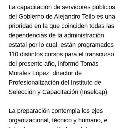
La capacitación de servidores públicos
del Gobierno de Alejandro Tello es una
Especiales
prioridad en la que coinciden todas las
dependencias de la administración
Nacional
estatal por lo cual, están programados
110 distintos cursos para el transcurso
Opinión
del presente año, informó Tomás
Morales López, director de
Cultura
Profesionalización del Instituto de
Selección y Capacitación (Inselcap).
Nosotros
La preparación contempla los ejes
organizacional, técnico y humano, e