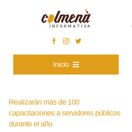
Skip
to
content
Inicio
Inicio
Realizarán más de 100
Zacatecas
capacitaciones a servidores públicos
durante el año
Municipios