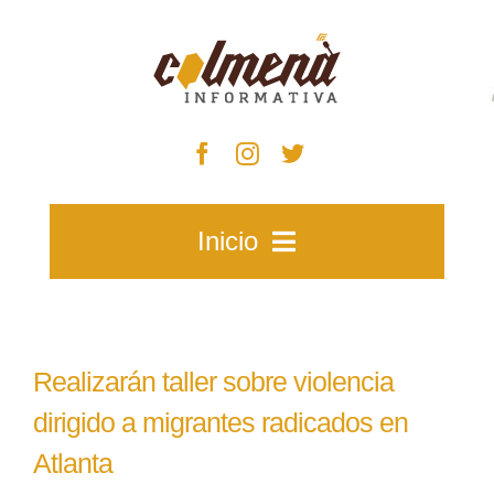
Skip
to
content
Inicio
Inicio
Realizarán taller sobre violencia
Zacatecas
dirigido a migrantes radicados en
Atlanta
Municipios