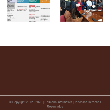
© Copyright 2012 -
2026 | Colmena Informativa | Todos los Derechos
Reservados