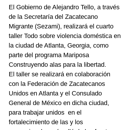
El Gobierno de Alejandro Tello, a través
de la Secretaría del Zacatecano
Especiales
Migrante (Sezami), realizará el cuarto
taller Todo sobre violencia doméstica en
Nacional
la ciudad de Atlanta, Georgia, como
parte del programa Mariposa
Opinión
Construyendo alas para la libertad.
El taller se realizará en colaboración
Cultura
con la Federación de Zacatecanos
Unidos en Atlanta y el Consulado
Nosotros
General de México en dicha ciudad,
para trabajar unidos en el
fortalecimiento de las y los