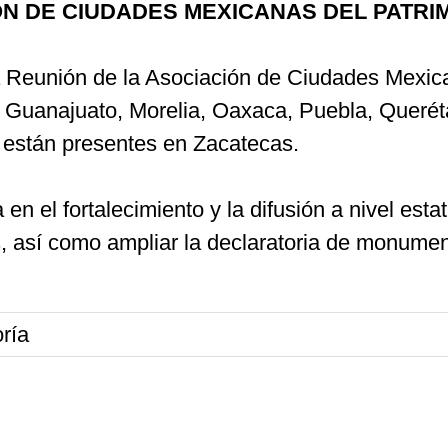
N DE CIUDADES MEXICANAS DEL PATRI
a Reunión de la Asociación de Ciudades Mexic
Guanajuato, Morelia, Oaxaca, Puebla, Queréta
s están presentes en Zacatecas.
en el fortalecimiento y la difusión a nivel esta
s, así como ampliar la declaratoria de monumen
ría