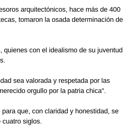
tesoros arquitectónicos, hace más de 400
tecas, tomaron la osada determinación de
 quienes con el idealismo de su juventud
s.
udad sea valorada y respetada por las
recido orgullo por la patria chica".
 para que, con claridad y honestidad, se
cuatro siglos.