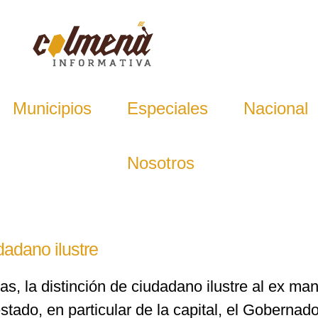
Municipios
Especiales
Nacional
Nosotros
adano ilustre
cas, la distinción de ciudadano ilustre al ex m
estado, en particular de la capital, el Goberna