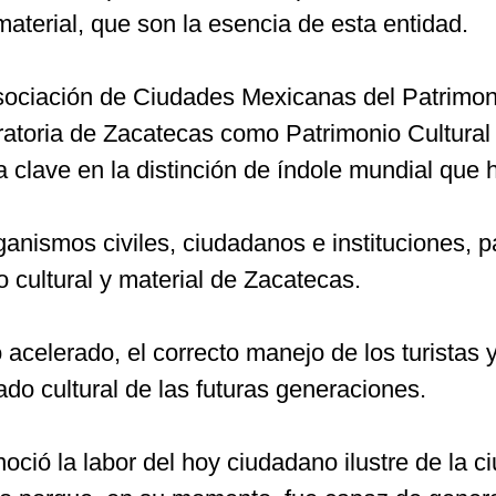
material, que son la esencia de esta entidad.
sociación de Ciudades Mexicanas del Patrimoni
aratoria de Zacatecas como Patrimonio Cultura
 clave en la distinción de índole mundial que h
anismos civiles, ciudadanos e instituciones, p
io cultural y material de Zacatecas.
 acelerado, el correcto manejo de los turistas 
ado cultural de las futuras generaciones.
onoció la labor del hoy ciudadano ilustre de la 