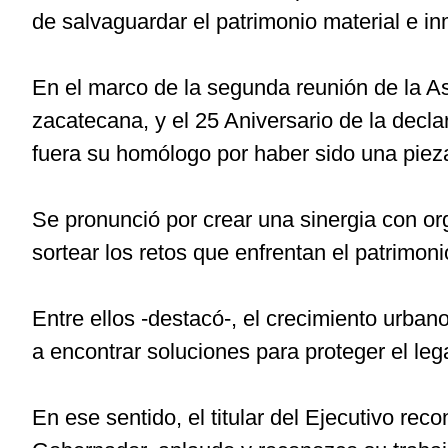
de salvaguardar el patrimonio material e in
En el marco de la segunda reunión de la A
zacatecana, y el 25 Aniversario de la decl
fuera su homólogo por haber sido una pieza
Se pronunció por crear una sinergia con org
sortear los retos que enfrentan el patrimon
Entre ellos -destacó-, el crecimiento urbano
a encontrar soluciones para proteger el leg
En ese sentido, el titular del Ejecutivo rec