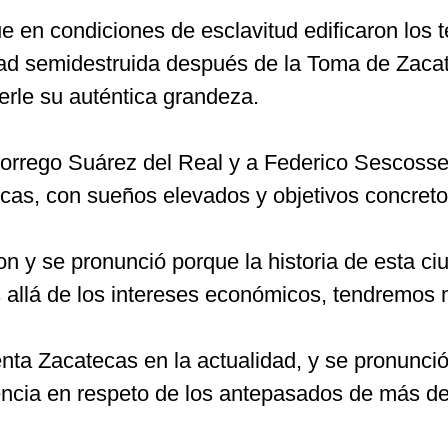
e en condiciones de esclavitud edificaron los 
dad semidestruida después de la Toma de Zaca
verle su auténtica grandeza.
orrego Suárez del Real y a Federico Sescosse,
as, con sueños elevados y objetivos concreto
 y se pronunció porque la historia de esta ci
allá de los intereses económicos, tendremos me
nta Zacatecas en la actualidad, y se pronunció
ncia en respeto de los antepasados de más de 