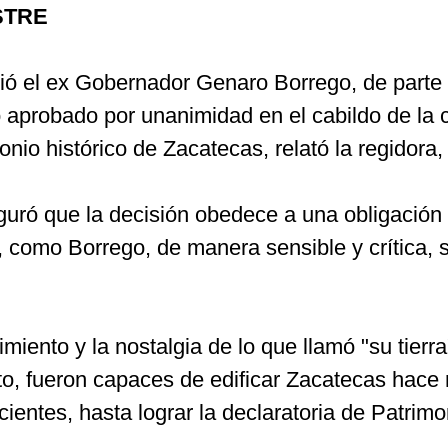
STRE
ibió el ex Gobernador Genaro Borrego, de parte
probado por unanimidad en el cabildo de la ca
onio histórico de Zacatecas, relató la regidora
seguró que la decisión obedece a una obligació
como Borrego, de manera sensible y crítica, se
nto y la nostalgia de lo que llamó "su tierra",
o, fueron capaces de edificar Zacatecas hace 
ntes, hasta lograr la declaratoria de Patrimo