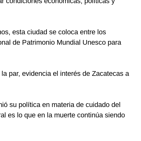
r condiciones económicas, políticas y
s, esta ciudad se coloca entre los
gional de Patrimonio Mundial Unesco para
a par, evidencia el interés de Zacatecas a
ió su política en materia de cuidado del
ural es lo que en la muerte continúa siendo