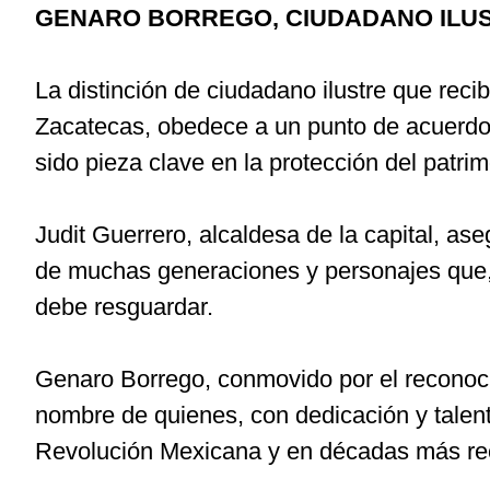
GENARO BORREGO, CIUDADANO ILU
La distinción de ciudadano ilustre que rec
Zacatecas, obedece a un punto de acuerdo a
sido pieza clave en la protección del patrim
Judit Guerrero, alcaldesa de la capital, a
de muchas generaciones y personajes que, 
debe resguardar.
Genaro Borrego, conmovido por el reconocimie
nombre de quienes, con dedicación y talent
Revolución Mexicana y en décadas más recie