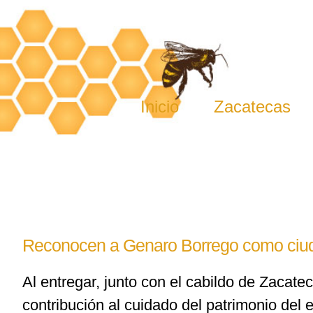
Skip
to
content
Inicio
Zacatecas
Reconocen a Genaro Borrego como ciud
Al entregar, junto con el cabildo de Zacate
contribución al cuidado del patrimonio del 