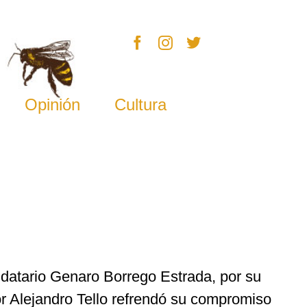
Opinión
Cultura
andatario Genaro Borrego Estrada, por su
dor Alejandro Tello refrendó su compromiso