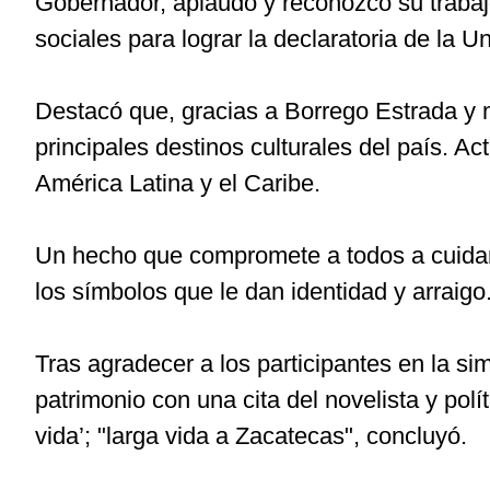
Gobernador, aplaudo y reconozco su trabaj
sociales para lograr la declaratoria de la U
Destacó que, gracias a Borrego Estrada y 
principales destinos culturales del país. 
América Latina y el Caribe.
Un hecho que compromete a todos a cuidar d
los símbolos que le dan identidad y arraigo
Tras agradecer a los participantes en la si
patrimonio con una cita del novelista y polí
vida’; "larga vida a Zacatecas", concluyó.