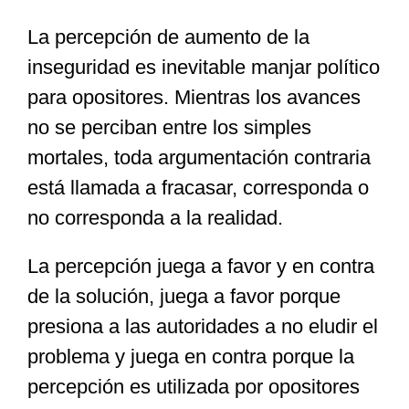
La percepción de aumento de la
Especiales
inseguridad es inevitable manjar político
para opositores. Mientras los avances
Nacional
no se perciban entre los simples
mortales, toda argumentación contraria
Opinión
está llamada a fracasar, corresponda o
no corresponda a la realidad.
Cultura
La percepción juega a favor y en contra
de la solución, juega a favor porque
Nosotros
presiona a las autoridades a no eludir el
problema y juega en contra porque la
percepción es utilizada por opositores