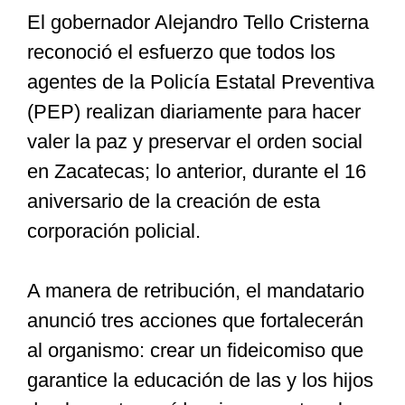
El gobernador Alejandro Tello Cristerna
reconoció el esfuerzo que todos los
Especiales
agentes de la Policía Estatal Preventiva
(PEP) realizan diariamente para hacer
Nacional
valer la paz y preservar el orden social
en Zacatecas; lo anterior, durante el 16
Opinión
aniversario de la creación de esta
corporación policial.
Cultura
A manera de retribución, el mandatario
Nosotros
anunció tres acciones que fortalecerán
al organismo: crear un fideicomiso que
garantice la educación de las y los hijos