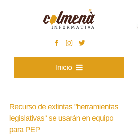
Skip
to
content
Inicio
Inicio
Recurso de extintas "herramientas
Zacatecas
legislativas" se usarán en equipo
para PEP
Municipios