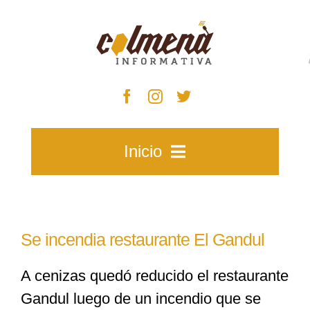
Skip
to
content
Inicio
Inicio
Se incendia restaurante El Gandul
Zacatecas
A cenizas quedó reducido el restaurante
Gandul luego de un incendio que se
Municipios