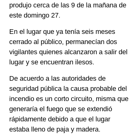
produjo cerca de las 9 de la mañana de
este domingo 27.
Especiales
En el lugar que ya tenía seis meses
Nacional
cerrado al público, permanecían dos
vigilantes quienes alcanzaron a salir del
Opinión
lugar y se encuentran ilesos.
De acuerdo a las autoridades de
Cultura
seguridad pública la causa probable del
incendio es un corto circuito, misma que
Nosotros
generaría el fuego que se extendió
rápidamente debido a que el lugar
estaba lleno de paja y madera.