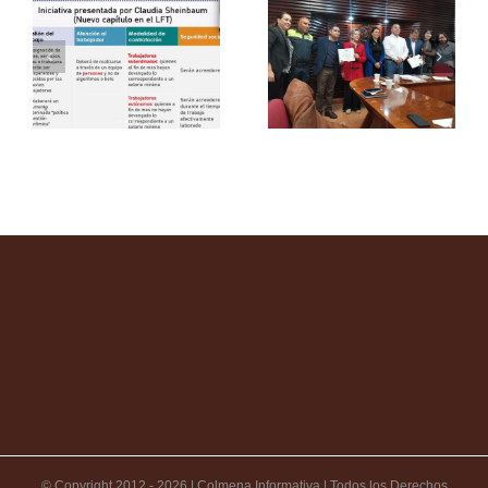
© Copyright 2012 -
2026 | Colmena Informativa | Todos los Derechos