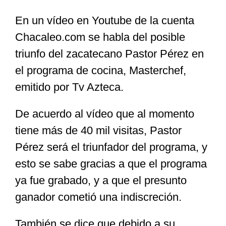
En un vídeo en Youtube de la cuenta
Especiales
Chacaleo.com se habla del posible
triunfo del zacatecano Pastor Pérez en
Nacional
el programa de cocina, Masterchef,
emitido por Tv Azteca.
Opinión
De acuerdo al vídeo que al momento
tiene más de 40 mil visitas, Pastor
Cultura
Pérez será el triunfador del programa, y
esto se sabe gracias a que el programa
Nosotros
ya fue grabado, y a que el presunto
ganador cometió una indiscreción.
También se dice que debido a su