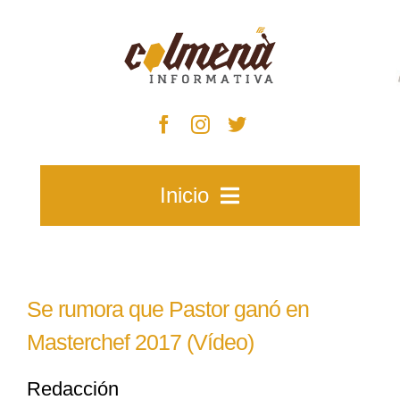
Skip
to
content
Inicio
Inicio
Se rumora que Pastor ganó en
Zacatecas
Masterchef 2017 (Vídeo)
Redacción
Municipios