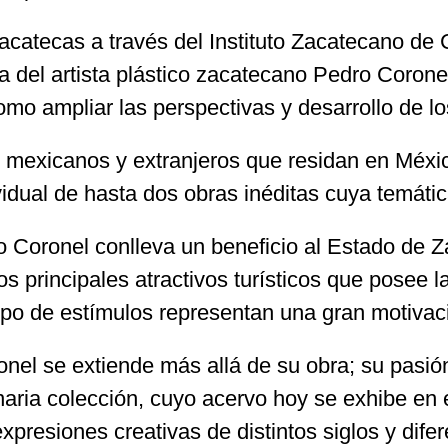
acatecas a través del Instituto Zacatecano de
ia del artista plástico zacatecano Pedro Corone
 como ampliar las perspectivas y desarrollo de l
icos mexicanos y extranjeros que residan en Mé
vidual de hasta dos obras inéditas cuya temática
o Coronel conlleva un beneficio al Estado de Z
los principales atractivos turísticos que posee l
tipo de estímulos representan una gran motivac
el se extiende más allá de su obra; su pasión 
dinaria colección, cuyo acervo hoy se exhibe en
resiones creativas de distintos siglos y difer