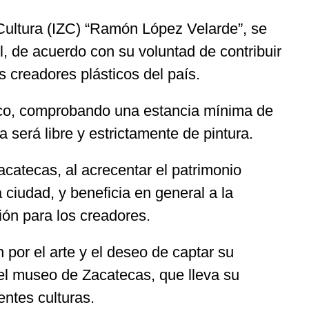
 Cultura (IZC) “Ramón López Velarde”, se
l, de acuerdo con su voluntad de contribuir
os creadores plásticos del país.
xico, comprobando una estancia mínima de
 será libre y estrictamente de pintura.
acatecas, al acrecentar el patrimonio
a ciudad, y beneficia en general a la
ión para los creadores.
por el arte y el deseo de captar su
 el museo de Zacatecas, que lleva su
entes culturas.