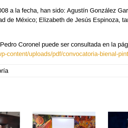
008 a la fecha, han sido: Agustín González Ga
dad de México; Elizabeth de Jesús Espinoza, t
 Pedro Coronel puede ser consultada en la pági
-content/uploads/pdf/convocatoria-bienal-pint
ría