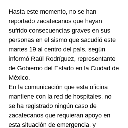
Hasta este momento, no se han
Especiales
reportado zacatecanos que hayan
sufrido consecuencias graves en sus
Nacional
personas en el sismo que sacudió este
martes 19 al centro del país, según
Opinión
informó Raúl Rodríguez, representante
de Gobierno del Estado en la Ciudad de
Cultura
México.
En la comunicación que esta oficina
Nosotros
mantiene con la red de hospitales, no
se ha registrado ningún caso de
zacatecanos que requieran apoyo en
esta situación de emergencia, y