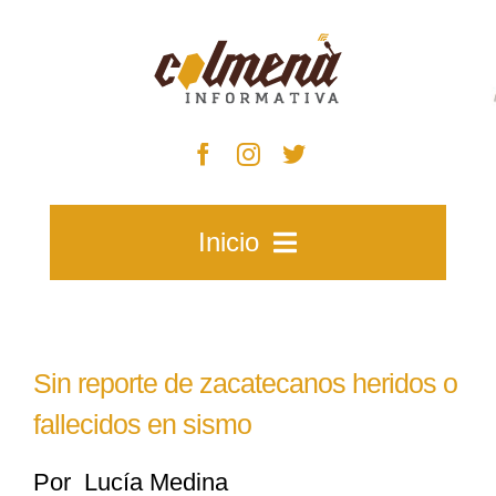
Skip
to
content
Inicio
Inicio
Sin reporte de zacatecanos heridos o
Zacatecas
fallecidos en sismo
Por Lucía Medina
Municipios