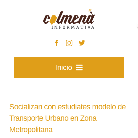
Skip
to
content
Inicio
Inicio
Socializan con estudiates modelo de
Zacatecas
Transporte Urbano en Zona
Metropolitana
Municipios