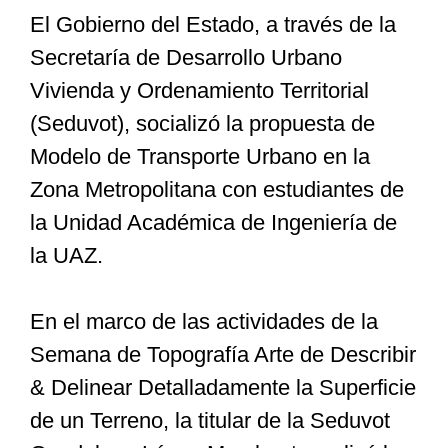
El Gobierno del Estado, a través de la
Secretaría de Desarrollo Urbano
Especiales
Vivienda y Ordenamiento Territorial
(Seduvot), socializó la propuesta de
Nacional
Modelo de Transporte Urbano en la
Zona Metropolitana con estudiantes de
Opinión
la Unidad Académica de Ingeniería de
la UAZ.
Cultura
En el marco de las actividades de la
Nosotros
Semana de Topografía Arte de Describir
& Delinear Detalladamente la Superficie
de un Terreno, la titular de la Seduvot