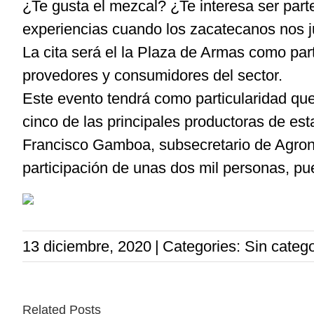
¿Te gusta el mezcal? ¿Te interesa ser par
experiencias cuando los zacatecanos nos 
La cita será el la Plaza de Armas como part
provedores y consumidores del sector.
Este evento tendrá como particularidad qu
cinco de las principales productoras de est
Francisco Gamboa, subsecretario de Agrone
participación de unas dos mil personas, pue
13 diciembre, 2020
|
Categories: Sin catego
Related Posts