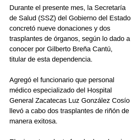
Durante el presente mes, la Secretaría
de Salud (SSZ) del Gobierno del Estado
Especiales
concretó nueve donaciones y dos
trasplantes de órganos, según lo dado a
Nacional
conocer por Gilberto Breña Cantú,
titular de esta dependencia.
Opinión
Agregó el funcionario que personal
Cultura
médico especializado del Hospital
General Zacatecas Luz González Cosío
Nosotros
llevó a cabo dos trasplantes de riñón de
manera exitosa.