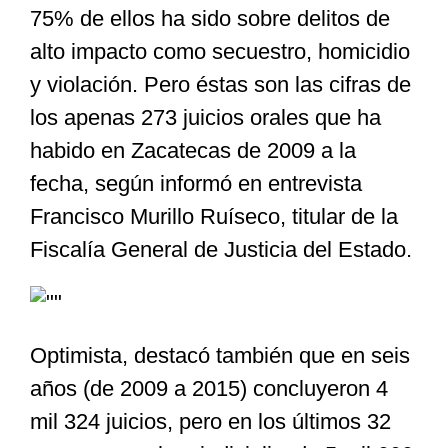
75% de ellos ha sido sobre delitos de
alto impacto como secuestro, homicidio
y violación. Pero éstas son las cifras de
los apenas 273 juicios orales que ha
habido en Zacatecas de 2009 a la
fecha, según informó en entrevista
Francisco Murillo Ruíseco, titular de la
Fiscalía General de Justicia del Estado.
Optimista, destacó también que en seis
años (de 2009 a 2015) concluyeron 4
mil 324 juicios, pero en los últimos 32