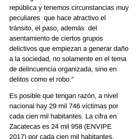
república y tenemos circunstancias muy
peculiares que hace atractivo el
tránsito, el paso, además del
asentamiento de ciertos grupos
delictivos que empiezan a generar daño
a la sociedad, no solamente en el tema
de delincuencia organizada, sino en
delitos como el robo.”
Es posible que tengan razón, a nivel
nacional hay 29 mil 746 víctimas por
cada cien mil habitantes. La cifra en
Zacatecas es 24 mil 958 (ENVIPE
2017) por cada cien mil habitantes.