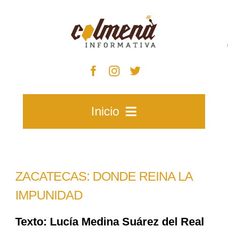
Skip
to
content
Inicio
Inicio
ZACATECAS: DONDE REINA LA
Zacatecas
IMPUNIDAD
Texto: Lucía Medina Suárez del Real
Municipios