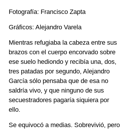
Fotografía: Francisco Zapta
Especiales
Gráficos: Alejandro Varela
Nacional
Mientras refugiaba la cabeza entre sus
brazos con el cuerpo encorvado sobre
Opinión
ese suelo hediondo y recibía una, dos,
tres patadas por segundo, Alejandro
Cultura
García sólo pensaba que de esa no
saldría vivo, y que ninguno de sus
Nosotros
secuestradores pagaría siquiera por
ello.
Se equivocó a medias. Sobrevivió, pero