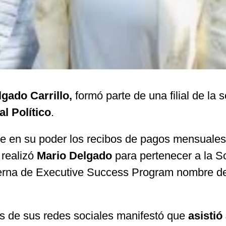
gado Carrillo,
formó parte de una filial de la 
l Político
.
e en su poder los recibos de pagos mensuales
 realizó
Mario Delgado
para pertenecer a la S
lterna de Executive Success Program nombre 
és de sus redes sociales manifestó que
asistió