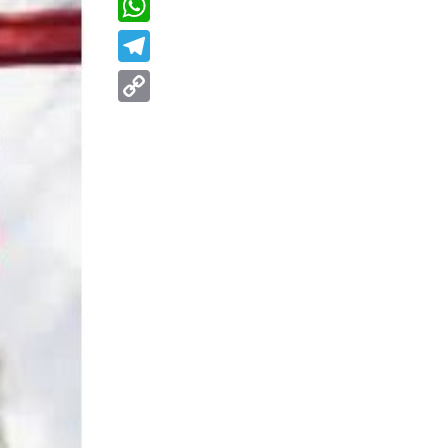
WhatsApp
Telegram
Copy
Link