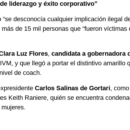
de liderazgo y éxito corporativo”
se desconocía cualquier implicación ilegal d
mo más de 15 mil personas que “fueron víctimas
Clara Luz Flores
,
candidata a gobernadora 
M, y que llegó a portar el distintivo amarillo 
 nivel de coach.
 expresidente
Carlos Salinas de Gortari
, como 
 es Keith Raniere, quién se encuentra conden
e mujeres.