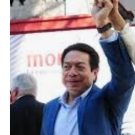
Image