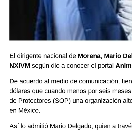
El dirigente nacional de
Morena
,
Mario Del
NXIVM
según dio a conocer el portal
Anima
De acuerdo al medio de comunicación, tien
dólares que cuando menos por seis meses
de Protectores (SOP) una organización a
en México.
Así lo admitió Mario Delgado, quien a trav