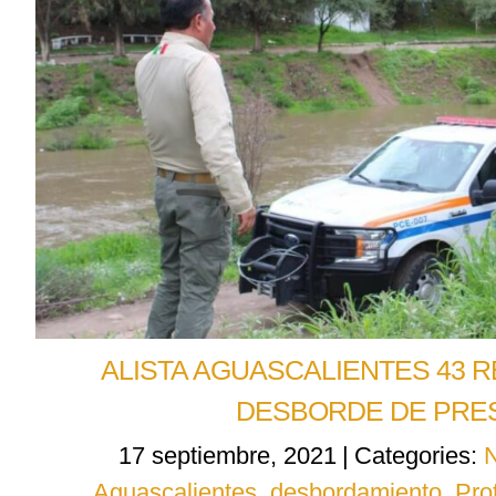
ALISTA AGUASCALIENTES 43 
DESBORDE DE PR
17 septiembre, 2021
|
Categories:
N
Aguascalientes
,
desbordamiento
,
Pro