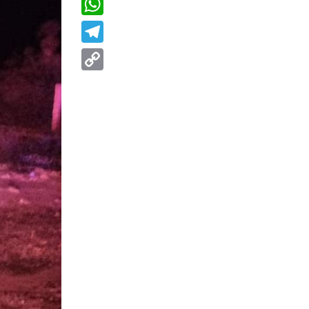
WhatsApp
Telegram
Copy
Link