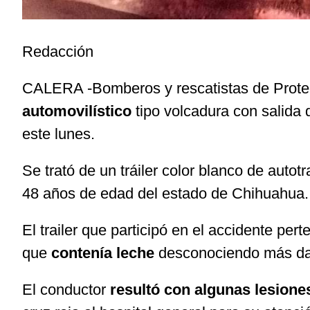
Redacción
CALERA -Bomberos y rescatistas de Protecc
automovilístico
tipo volcadura con salida 
este lunes.
Se trató de un tráiler color blanco de auto
48 años de edad del estado de Chihuahua.
El trailer que participó en el accidente per
que
contenía leche
desconociendo más da
El conductor
resultó con algunas lesione