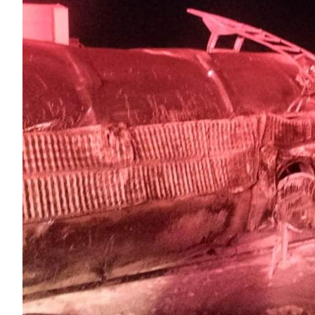
Image