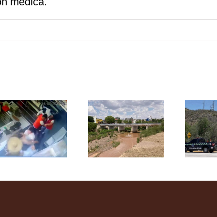
ión médica.