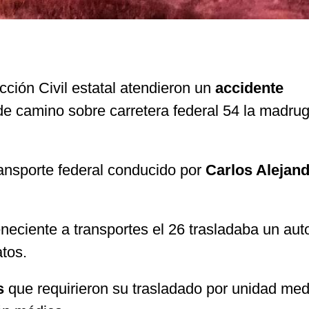
ión Civil estatal atendieron un
accidente
de camino sobre carretera federal 54 la madru
transporte federal conducido por
Carlos Alejan
teneciente a transportes el 26 trasladaba un au
tos.
s
que requirieron su trasladado por unidad med