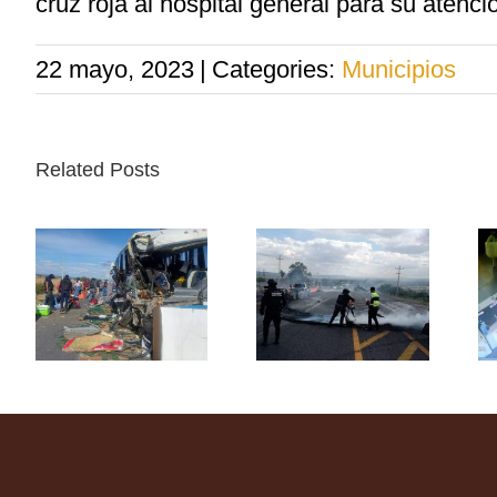
cruz roja al hospital general para su atenc
22 mayo, 2023
|
Categories:
Municipios
Related Posts